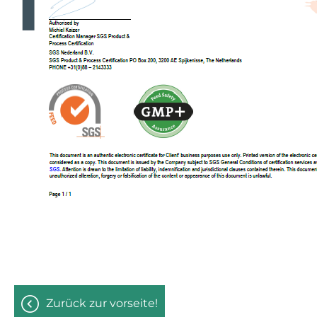
zurück zur vorseite!