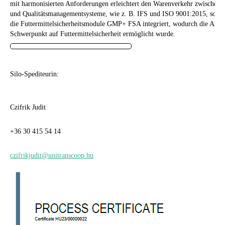
mit harmonisierten Anforderungen erleichtert den Warenverkehr zwischen 
und Qualitätsmanagementsysteme, wie z. B. IFS und ISO 9001:2015, sowie
die Futtermittelsicherheitsmodule GMP+ FSA integriert, wodurch die Arbe
Schwerpunkt auf Futtermittelsicherheit ermöglicht wurde.
Silo-Spediteurin:
Czifrik Judit
+36 30 415 54 14
czifrikjudit@unitranscoop.hu