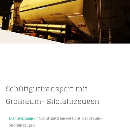
Schüttguttransport mit
Großraum- Silofahrzeugen
Dientsleistungen
/
Schüttguttransport mit Großraum-
Silofahrzeugen