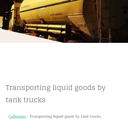
Transporting liquid goods by
tank trucks
Colleagues
/
Transporting liquid goods by tank trucks