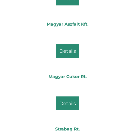
Magyar Aszfalt Kft.
details
Magyar Cukor Rt.
details
Strabag Rt.