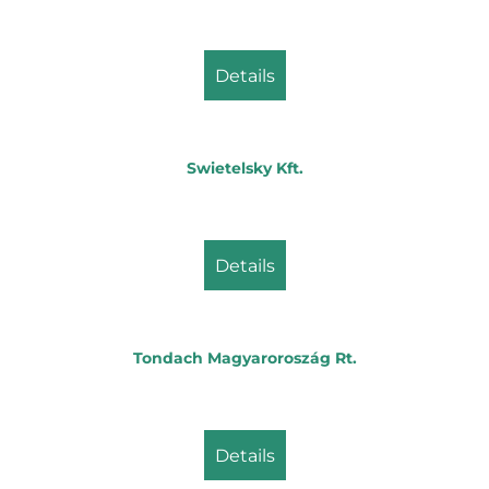
details
Swietelsky Kft.
details
Tondach Magyaroroszág Rt.
details