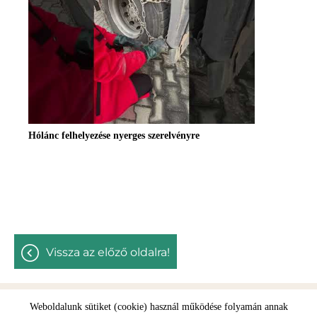
Hólánc felhelyezése nyerges szerelvényre
vissza az előző oldalra!
Weboldalunk sütiket (cookie) használ működése folyamán annak