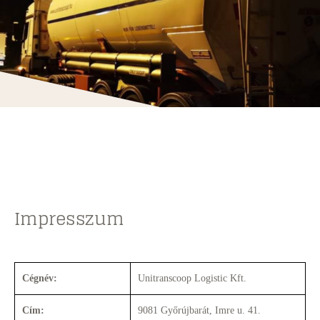
Impresszum
Cégnév:
Unitranscoop Logistic Kft.
Cím:
9081 Győrújbarát, Imre u. 41.