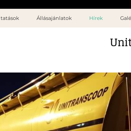
ltatások
Állásajánlatok
Hírek
Galé
Unit