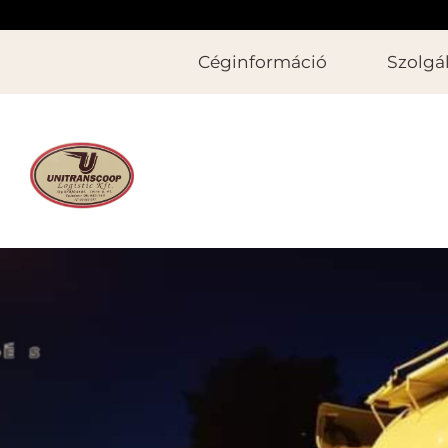
Céginformáció
Szolgá