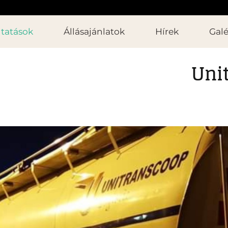
ltatások
Állásajánlatok
Hírek
Galé
Unit