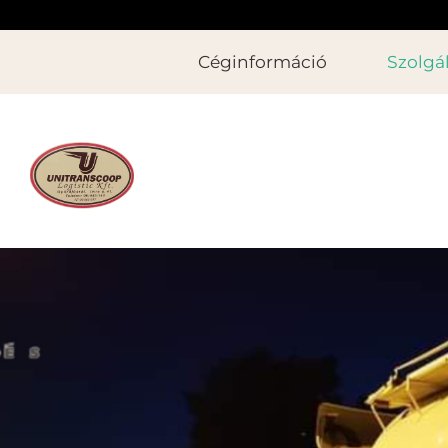
Céginformáció
Szolgá