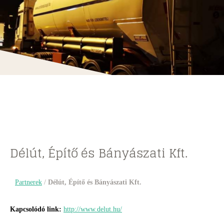
Délút, Építő és Bányászati Kft.
Partnerek
/
Délút, Építő és Bányászati Kft.
Kapcsolódó link:
http://www.delut.hu/