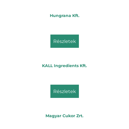
Hungrana Kft.
részletek
KALL Ingredients Kft.
részletek
Magyar Cukor Zrt.