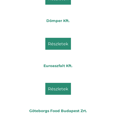
Dömper Kft.
részletek
Euroaszfalt Kft.
részletek
Göteborgs Food Budapest Zrt.