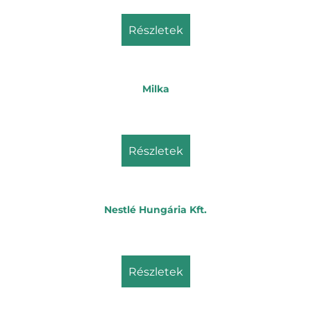
részletek
Milka
részletek
Nestlé Hungária Kft.
részletek