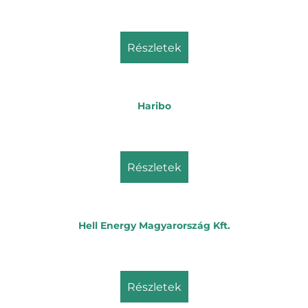
részletek
Haribo
részletek
Hell Energy Magyarország Kft.
részletek