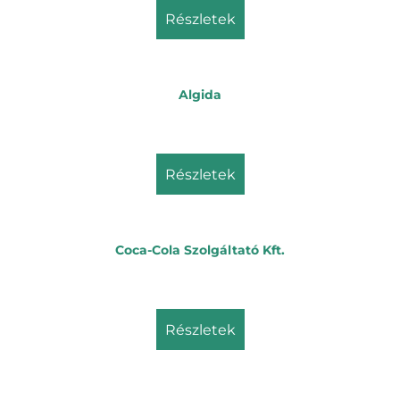
részletek
Algida
részletek
Coca-Cola Szolgáltató Kft.
részletek