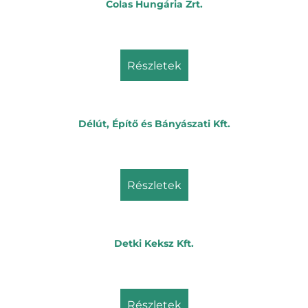
Colas Hungária Zrt.
részletek
Délút, Építő és Bányászati Kft.
részletek
Detki Keksz Kft.
részletek