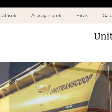
ltatások
Állásajánlatok
Hírek
Galé
Unit