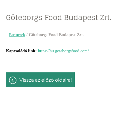
Göteborgs Food Budapest Zrt.
Partnerek
/
Göteborgs Food Budapest Zrt.
Kapcsolódó link:
https://hu.goteborgsfood.com/
vissza az előző oldalra!