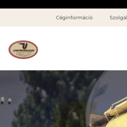
Céginformáció
Szolgá